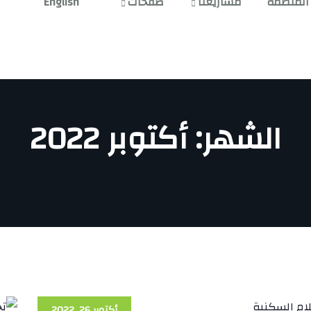
المنظمة
مشاريعنا
صفحات
English
الشهر:
أكتوبر 2022
أكتوبر 26, 2022