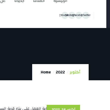
الرئيسية
حملاتنا
جديدنا
عن 
Youtube
Instagram
Facebook
Twitter
أكتوبر
2022
Home
أكتوبر 24, 2022