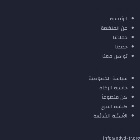
خريطة الموقع
الرئيسية
عن المنظمة
حملاتنا
جديدنا
تواصل معنا
روابط مفيدة
سياسة الخصوصية
حاسبة الزكاة
كن متطوعاً
كيفية التبرع
الأسئلة الشائعة
تواصل معنا
info@ndyd-tr.org