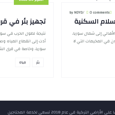
by NDYD
/
0 comments
لسلام السكنية
تجهيز بئر في قرية
لأهالي إلى شمال سوريا،
نتيجة لطول الحرب في سوريا
ن في المخيمات التي لا
أدت إلى انقطاع المياه وص
سوريا، وخاصة في قرى الشم
بئر
مياه